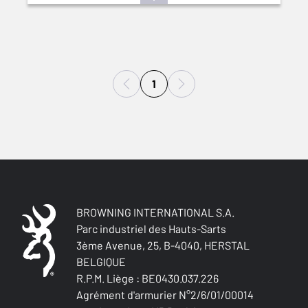
1
BROWNING INTERNATIONAL S.A.
Parc industriel des Hauts-Sarts
3ème Avenue, 25, B-4040, HERSTAL
BELGIQUE
R.P.M. Liège : BE0430.037.226
Agrément d'armurier N°2/6/01/00014