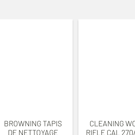
BROWNING TAPIS
CLEANING W
DE NETTOYAGE
RIFLE CAL 27