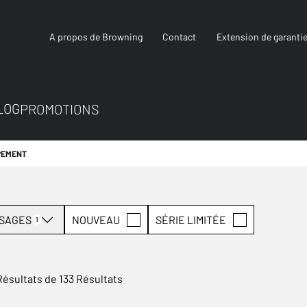
A propos de Browning
Contact
Extension de garanti
LOG
PROMOTIONS
PEMENT
SAGES
NOUVEAU
SÉRIE LIMITÉE
1
Résultats de 133 Résultats