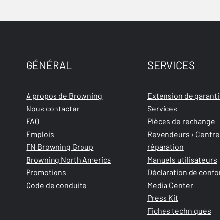
GÉNÉRAL
SERVICES
A propos de Browning
Extension de garanti
Nous contacter
Services
FAQ
Pièces de rechange
Emplois
Revendeurs / Centre
FN Browning Group
réparation
Browning North America
Manuels utilisateurs
Promotions
Déclaration de confo
Code de conduite
Media Center
Press Kit
Fiches techniques