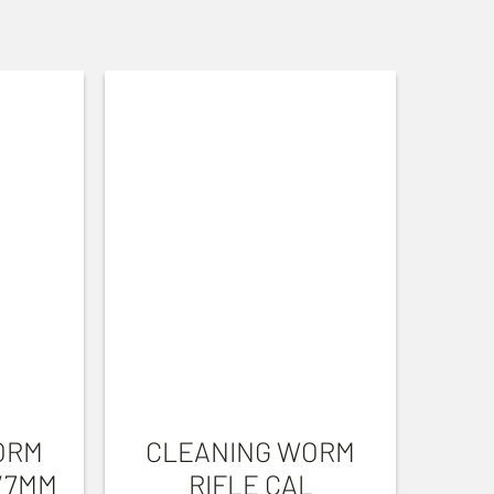
ORM
CLEANING WORM
0/7MM
RIFLE CAL