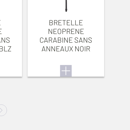
E
BRETELLE
E
NEOPRENE
ANS
CARABINE SANS
BLZ
ANNEAUX NOIR