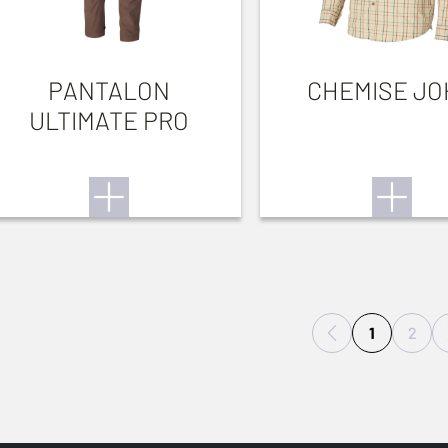
PANTALON
CHEMISE J
ULTIMATE PRO
1
2