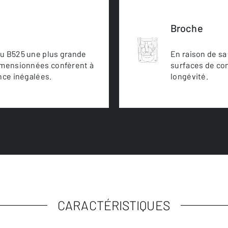
Broche
au B525 une plus grande
En raison de sa
dimensionnées confèrent à
surfaces de cont
nce inégalées.
longévité.
CARACTÉRISTIQUES