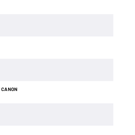
U CANON