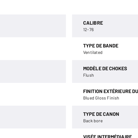
CALIBRE
12-76
TYPE DE BANDE
Ventilated
MODÈLE DE CHOKES
Flush
FINITION EXTÉRIEURE D
Blued Gloss Finish
TYPE DE CANON
Back bore
VISÉE INTERMÉDIAIRE