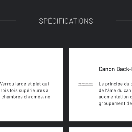
SPÉCIFICATIONS
Canon Back-
Verrou large et plat qui
Le principe du
trois fois supérieures à
de l’âme du can
et chambres chromés, ne
augmentation de
groupement des