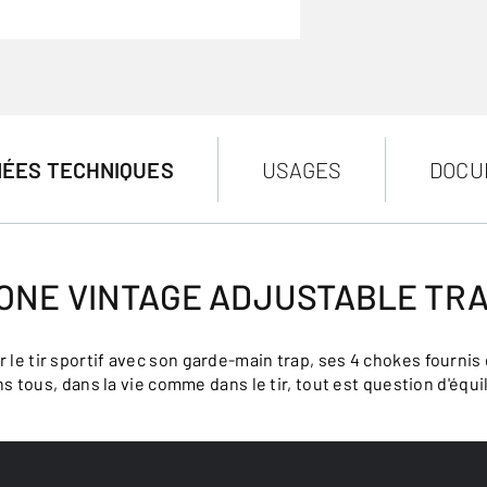
ÉES TECHNIQUES
USAGES
DOCU
ONE VINTAGE ADJUSTABLE TR
 le tir sportif avec son garde-main trap, ses 4 chokes fournis
s tous, dans la vie comme dans le tir, tout est question d'équil