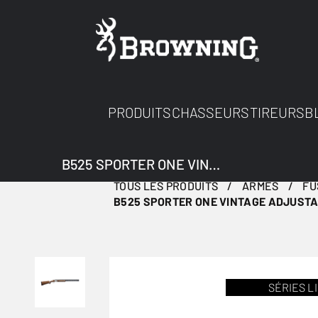
PRODUITS
CHASSEURS
TIREURS
B
B525 SPORTER ONE VINTAGE ADJUSTABLE TRAP FOREARM 12M
TOUS LES PRODUITS
ARMES
FU
B525 SPORTER ONE VINTAGE ADJUSTA
SÉRIES L