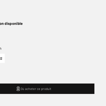
on disponible
n
32
Où acheter ce produit