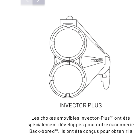
INVECTOR PLUS
Les chokes amovibles Invector-Plus™ ont été
spécialement développés pour notre canonneri
Back-bored™. Ils ont été conçus pour obtenir la