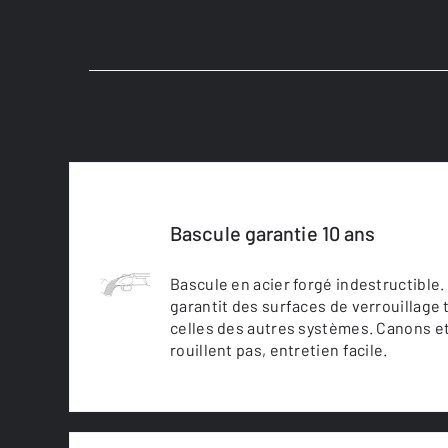
Bascule garantie 10 ans
Bascule en acier forgé indestructible. 
garantit des surfaces de verrouillage 
celles des autres systèmes. Canons 
rouillent pas, entretien facile.