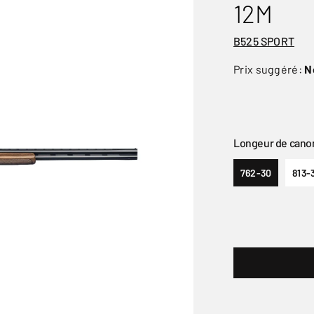
12M
B525 SPORT
Prix suggéré:
N
Longeur de cano
762-30
813-