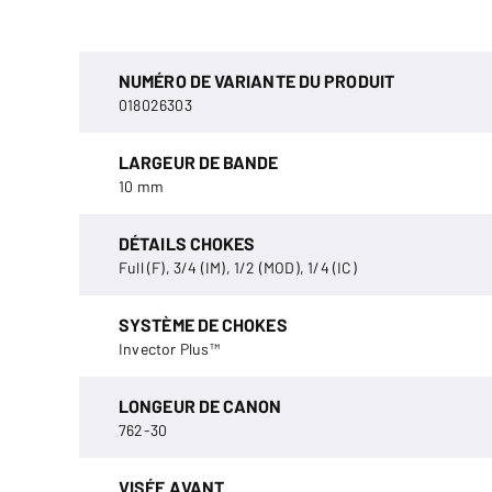
NUMÉRO DE VARIANTE DU PRODUIT
018026303
LARGEUR DE BANDE
10 mm
DÉTAILS CHOKES
Full (F), 3/4 (IM), 1/2 (MOD), 1/4 (IC)
SYSTÈME DE CHOKES
Invector Plus™
LONGEUR DE CANON
762-30
VISÉE AVANT