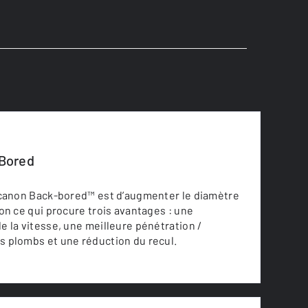
Bored
 canon Back-bored™ est d’augmenter le diamètre
on ce qui procure trois avantages : une
 la vitesse, une meilleure pénétration /
 plombs et une réduction du recul.