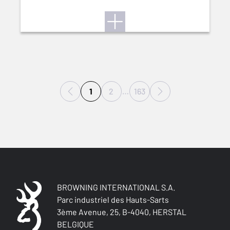
1
2
…
163
BROWNING INTERNATIONAL S.A.
Parc industriel des Hauts-Sarts
3ème Avenue, 25, B-4040, HERSTAL
BELGIQUE