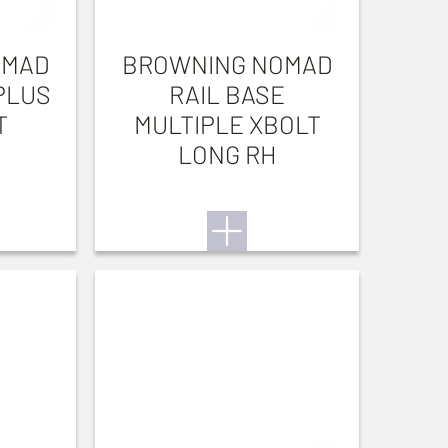
OMAD
BROWNING NOMAD
PLUS
RAIL BASE
T
MULTIPLE XBOLT
LONG RH