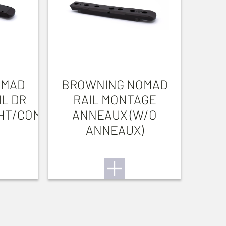
OMAD
BROWNING NOMAD
L DR
RAIL MONTAGE
HT/COMPACTPOINT
ANNEAUX (W/O
ANNEAUX)