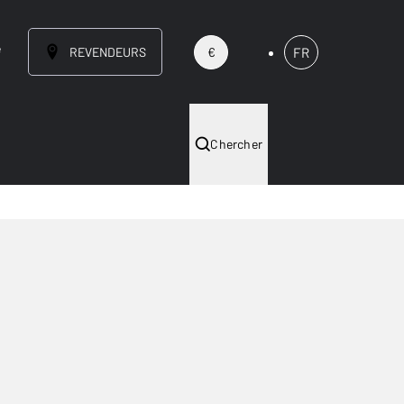
e
REVENDEURS
FR
€
Chercher