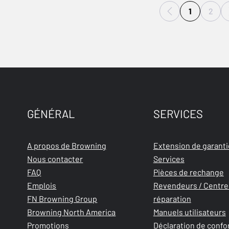
1
2
GÉNÉRAL
SERVICES
A propos de Browning
Extension de garanti
Nous contacter
Services
FAQ
Pièces de rechange
Emplois
Revendeurs / Centre
FN Browning Group
réparation
Browning North America
Manuels utilisateurs
Promotions
Déclaration de confo