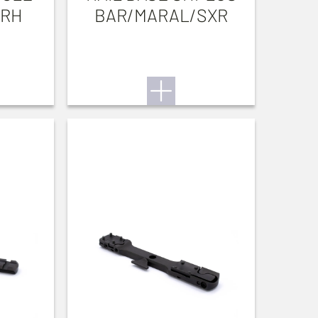
 RH
BAR/MARAL/SXR