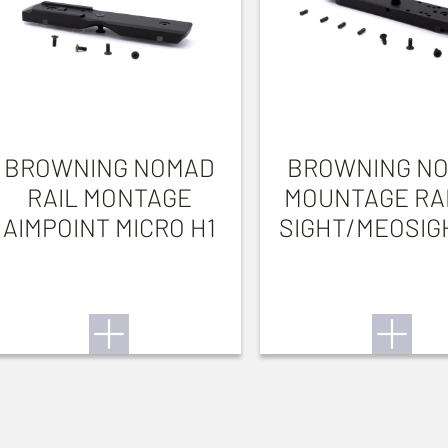
BROWNING NOMAD
BROWNING N
RAIL MONTAGE
MOUNTAGE RAI
AIMPOINT MICRO H1
SIGHT/MEOSIG