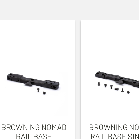
BROWNING NOMAD
BROWNING N
RAIL BASE
RAIL BASE SI