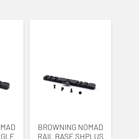
OMAD
BROWNING NOMAD
NGLE
RAIL BASE SHPLUS