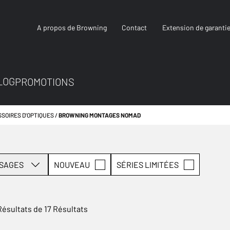
A propos de Browning
Contact
Extension de garanti
LOG
PROMOTIONS
SOIRES D'OPTIQUES
BROWNING MONTAGES NOMAD
SAGES
NOUVEAU
SÉRIES LIMITÉES
Résultats de 17 Résultats