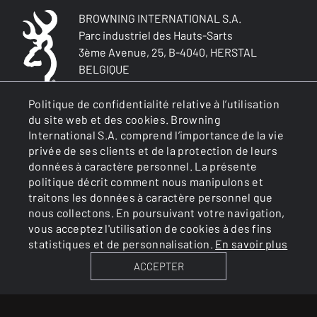
BROWNING INTERNATIONAL S.A.
Parc industriel des Hauts-Sarts
3ème Avenue, 25, B-4040, HERSTAL
BELGIQUE
R.P.M. Liège : BE0430.037.226
Agrément d'armurier N°2/6/01/00014
Politique de confidentialité relative à l’utilisation
du site web et des cookies. Browning
représenté par MP Dechêne
International S.A. comprend l’importance de la vie
Autorité de contrôle : Gouverneur de la
privée de ses clients et de la protection de leurs
Province de Liège
données à caractère personnel. La présente
politique décrit comment nous manipulons et
traitons les données à caractère personnel que
GÉNÉRAL
nous collectons. En poursuivant votre navigation,
vous acceptez l'utilisation de cookies à des fins
statistiques et de personnalisation.
En savoir plus
SERVICES
ACCEPTER