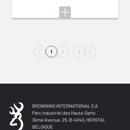
1
2
…
6
BROWNING INTERNATIONAL S.A.
Parc industriel des Hauts-Sarts
3ème Avenue, 25, B-4040, HERSTAL
BELGIQUE