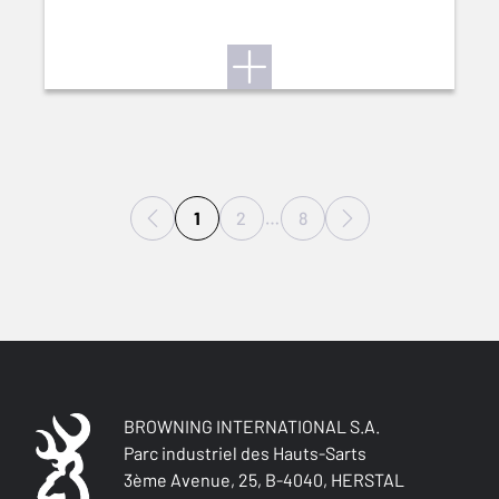
1
2
…
8
BROWNING INTERNATIONAL S.A.
Parc industriel des Hauts-Sarts
3ème Avenue, 25, B-4040, HERSTAL