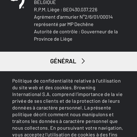
BELGIQUE
R.P.M. Liège : BE0430.037.226
Agrément d'armurier N°2/6/01/00014
représenté par MP Dechêne
Autorité de contrôle : Gouverneur de la
Province de Liège
GÉNÉRAL
SERVICES
Politique de confidentialité relative à l’utilisation
du site web et des cookies. Browning
International S.A. comprend l’importance de la vie
privée de ses clients et de la protection de leurs
données à caractère personnel. La présente
politique décrit comment nous manipulons et
traitons les données à caractère personnel que
nous collectons. En poursuivant votre navigation,
Cookies
Politique de confidentialité
vous acceptez l'utilisation de cookies à des fins