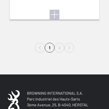
1
2
BROWNING INTERNATIONAL S.A.
Parc industriel des Hauts-Sarts
3ème Avenue, 25, B-4040, HERSTAL