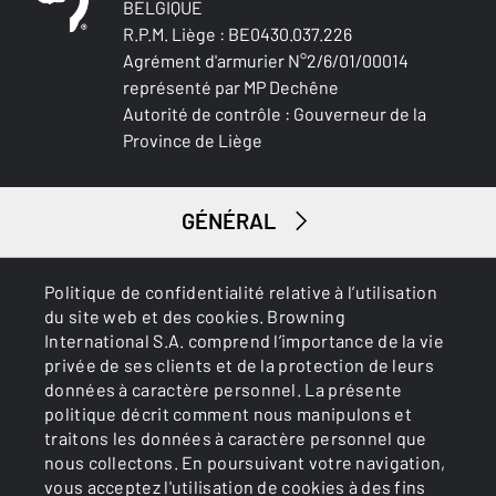
BELGIQUE
R.P.M. Liège : BE0430.037.226
Agrément d'armurier N°2/6/01/00014
représenté par MP Dechêne
Autorité de contrôle : Gouverneur de la
Province de Liège
GÉNÉRAL
SERVICES
Politique de confidentialité relative à l’utilisation
du site web et des cookies. Browning
International S.A. comprend l’importance de la vie
privée de ses clients et de la protection de leurs
données à caractère personnel. La présente
politique décrit comment nous manipulons et
traitons les données à caractère personnel que
nous collectons. En poursuivant votre navigation,
Cookies
Politique de confidentialité
vous acceptez l'utilisation de cookies à des fins