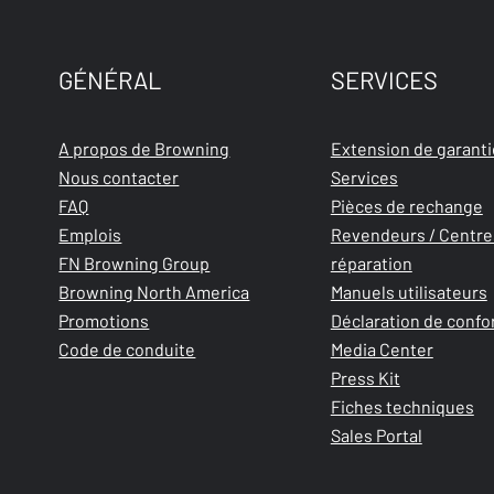
GÉNÉRAL
SERVICES
A propos de Browning
Extension de garanti
Nous contacter
Services
FAQ
Pièces de rechange
Emplois
Revendeurs / Centre
FN Browning Group
réparation
Browning North America
Manuels utilisateurs
Promotions
Déclaration de confo
Code de conduite
Media Center
Press Kit
Fiches techniques
Sales Portal