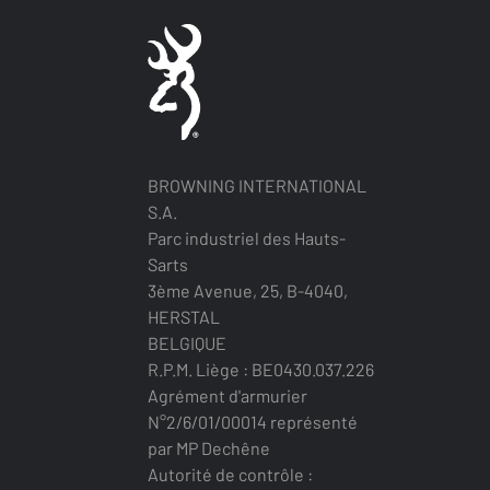
BROWNING INTERNATIONAL
S.A.
Parc industriel des Hauts-
Sarts
3ème Avenue, 25, B-4040,
HERSTAL
BELGIQUE
R.P.M. Liège : BE0430.037.226
Agrément d'armurier
N°2/6/01/00014 représenté
par MP Dechêne
Autorité de contrôle :