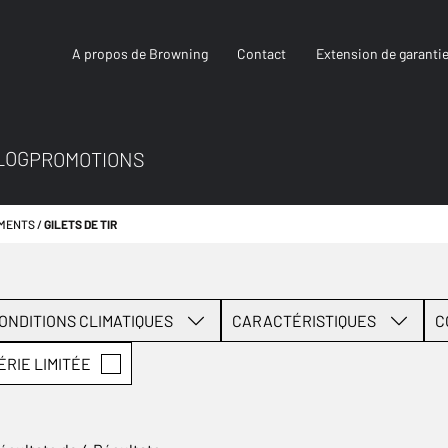
A propos de Browning
Contact
Extension de garanti
LOG
PROMOTIONS
MENTS
GILETS DE TIR
ONDITIONS CLIMATIQUES
CARACTÉRISTIQUES
C
ÉRIE LIMITÉE