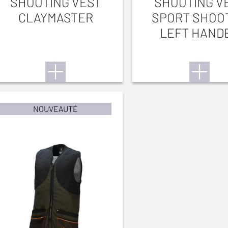
SHOOTING VEST
SHOOTING V
CLAYMASTER
SPORT SHOO
LEFT HAND
NOUVEAUTÉ