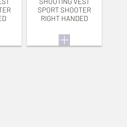
EST
SHOOTING VEST
TER
SPORT SHOOTER
ED
RIGHT HANDED