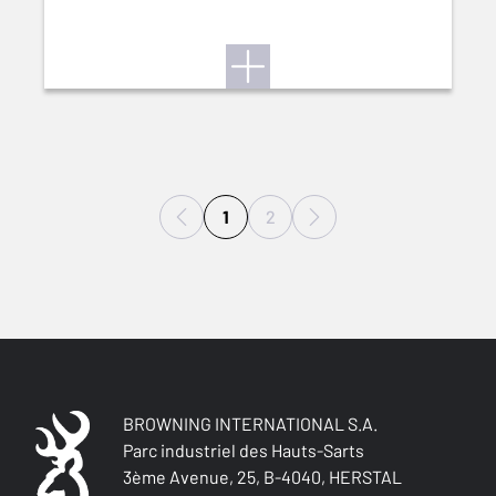
1
2
BROWNING INTERNATIONAL S.A.
Parc industriel des Hauts-Sarts
3ème Avenue, 25, B-4040, HERSTAL