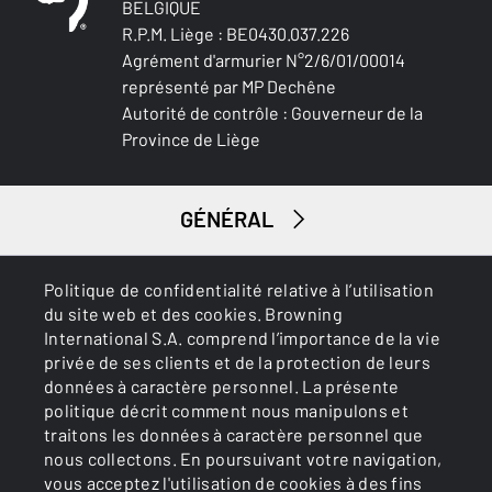
BELGIQUE
R.P.M. Liège : BE0430.037.226
Agrément d'armurier N°2/6/01/00014
représenté par MP Dechêne
Autorité de contrôle : Gouverneur de la
Province de Liège
GÉNÉRAL
SERVICES
Politique de confidentialité relative à l’utilisation
du site web et des cookies. Browning
International S.A. comprend l’importance de la vie
privée de ses clients et de la protection de leurs
données à caractère personnel. La présente
politique décrit comment nous manipulons et
traitons les données à caractère personnel que
nous collectons. En poursuivant votre navigation,
Cookies
Politique de confidentialité
vous acceptez l'utilisation de cookies à des fins