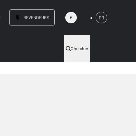
e
REVENDEURS
FR
€
Chercher