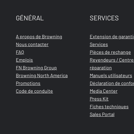
GÉNÉRAL
SERVICES
A propos de Browning
Extension de garanti
Nous contacter
Services
FAQ
Pièces de rechange
Emplois
Revendeurs / Centre
FN Browning Group
réparation
Browning North America
Manuels utilisateurs
Promotions
Déclaration de confo
Code de conduite
Media Center
Press Kit
Fiches techniques
Sales Portal