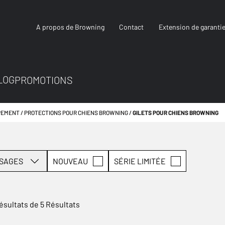
A propos de Browning
Contact
Extension de garanti
LOG
PROMOTIONS
PEMENT
PROTECTIONS POUR CHIENS BROWNING
GILETS POUR CHIENS BROWNING
SAGES
NOUVEAU
SÉRIE LIMITÉE
ésultats de 5 Résultats