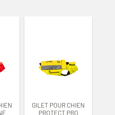
HIEN
GILET POUR CHIEN
NE
PROTECT PRO