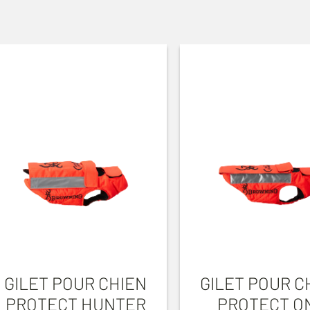
GILET POUR CHIEN
GILET POUR C
PROTECT HUNTER
PROTECT O