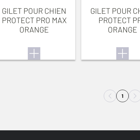
GILET POUR CHIEN
GILET POUR C
PROTECT PRO MAX
PROTECT P
ORANGE
ORANGE
1