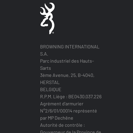
BROWNING INTERNATIONAL
S.A.
Parc industriel des Hauts-
Sarts
3ème Avenue, 25, B-4040,
HERSTAL
BELGIQUE
R.P.M. Liège : BE0430.037.226
Agrément d'armurier
N°2/6/01/00014 représenté
par MP Dechêne
Autorité de contrôle :
Gouverneur de la Province de