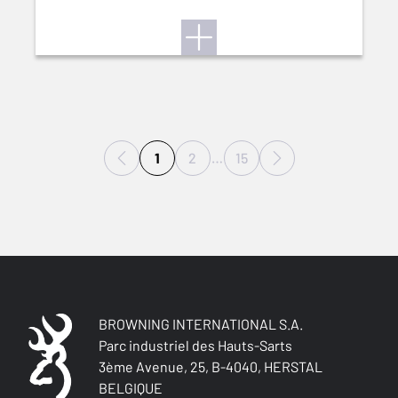
1
2
…
15
BROWNING INTERNATIONAL S.A.
Parc industriel des Hauts-Sarts
3ème Avenue, 25, B-4040, HERSTAL
BELGIQUE