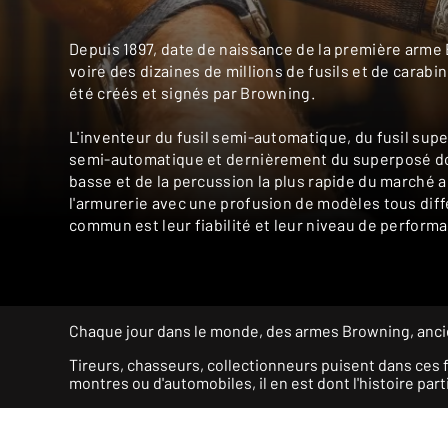
Depuis 1897, date de naissance de la première arme 
voire des dizaines de millions de fusils et de carabi
été créés et signés par Browning.
L'inventeur du fusil semi-automatique, du fusil supe
semi-automatique et dernièrement du superposé dot
basse et de la percussion la plus rapide du marché a
l'armurerie avec une profusion de modèles tous diff
commun est leur fiabilité et leur niveau de perform
Chaque jour dans le monde, des armes Browning, ancienn
Tireurs, chasseurs, collectionneurs puisent dans ces
montres ou d'automobiles, il en est dont l'histoire par