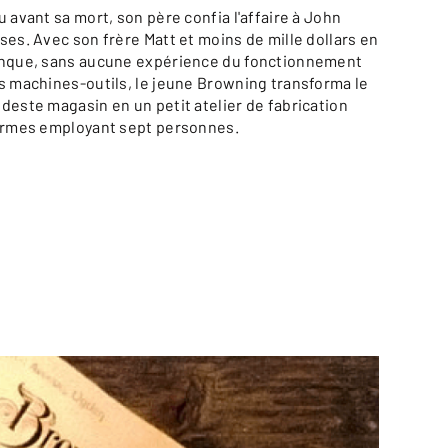
u avant sa mort, son père confia l'affaire à John
ses. Avec son frère Matt et moins de mille dollars en
nque, sans aucune expérience du fonctionnement
s machines-outils, le jeune Browning transforma le
deste magasin en un petit atelier de fabrication
armes employant sept personnes.