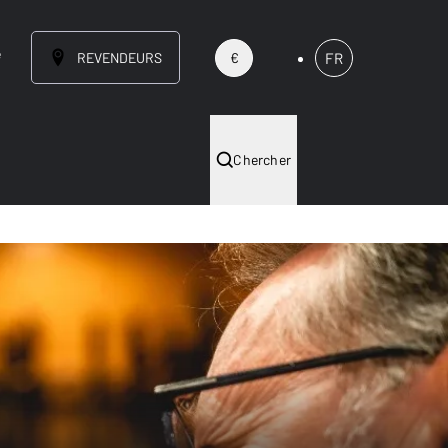
e
REVENDEURS
FR
€
Chercher