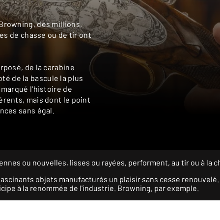
Browning, des millions,
nes de chasse ou de tir ont
rposé, de la carabine
é de la bascule la plus
 marqué l'histoire de
érents, mais dont le point
ances sans égal.
es ou nouvelles, lisses ou rayées, performent, au tir ou à la ch
 fascinants objets manufacturés un plaisir sans cesse renouvelé
ticipe à la renommée de l'industrie. Browning, par exemple.