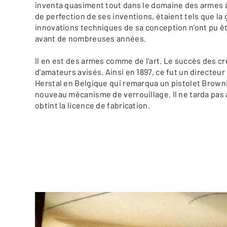
inventa quasiment tout dans le domaine des armes à f
de perfection de ses inventions, étaient tels que la
innovations techniques de sa conception n'ont pu 
avant de nombreuses années.
Il en est des armes comme de l'art. Le succès des cr
d'amateurs avisés. Ainsi en 1897, ce fut un directeur
Herstal en Belgique qui remarqua un pistolet Browni
nouveau mécanisme de verrouillage. Il ne tarda pas à
obtint la licence de fabrication.