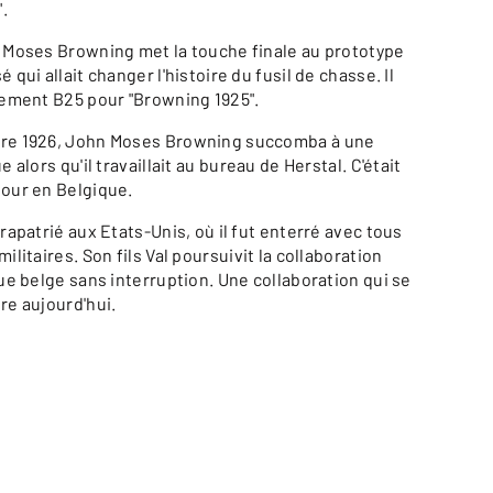
".
 Moses Browning met la touche finale au prototype
 qui allait changer l'histoire du fusil de chasse. Il
lement B25 pour "Browning 1925".
re 1926, John Moses Browning succomba à une
e alors qu'il travaillait au bureau de Herstal. C'était
our en Belgique.
rapatrié aux Etats-Unis, où il fut enterré avec tous
ilitaires. Son fils Val poursuivit la collaboration
ue belge sans interruption. Une collaboration qui se
re aujourd'hui.