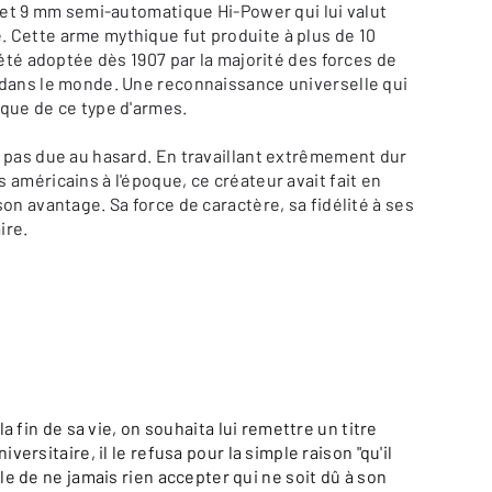
olet 9 mm semi-automatique Hi-Power qui lui valut
 Cette arme mythique fut produite à plus de 10
 été adoptée dès 1907 par la majorité des forces de
 dans le monde. Une reconnaissance universelle qui
que de ce type d'armes.
 pas due au hasard. En travaillant extrêmement dur
 américains à l'époque, ce créateur avait fait en
on avantage. Sa force de caractère, sa fidélité à ses
ire.
 la fin de sa vie, on souhaita lui remettre un titre
iversitaire, il le refusa pour la simple raison "qu'il
le de ne jamais rien accepter qui ne soit dû à son