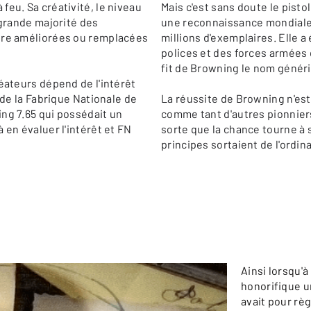
eu. Sa créativité, le niveau
Mais c'est sans doute le pist
 grande majorité des
une reconnaissance mondiale.
être améliorées ou remplacées
millions d'exemplaires. Elle a
polices et des forces armées
fit de Browning le nom généri
éateurs dépend de l'intérêt
 de la Fabrique Nationale de
La réussite de Browning n'est
ng 7.65 qui possédait un
comme tant d'autres pionniers
 en évaluer l'intérêt et FN
sorte que la chance tourne à s
principes sortaient de l'ordina
Ainsi lorsqu'à
honorifique un
avait pour règ