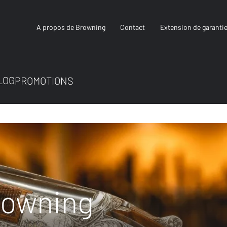
A propos de Browning
Contact
Extension de garanti
LOG
PROMOTIONS
rowning