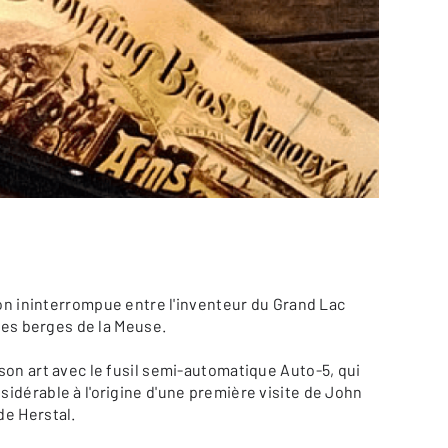
ion ininterrompue entre l'inventeur du Grand Lac
 les berges de la Meuse.
son art avec le fusil semi-automatique Auto-5, qui
idérable à l'origine d'une première visite de John
de Herstal.