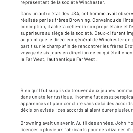
représentant de la société Winchester.
Dans un autre état des USA, cet homme avait obser
réalisée par les frères Browning. Convaincu de l'int
conception, il acheta celle-ci à son propriétaire et l
supérieurs au siège de la société. Ceux-ci furent i
au point que le directeur général de Winchester en
partit sur le champ afin de rencontrer les frères B
voyage de six jours en direction de ce qui était enco
le Far West, l'authentique Far West !
Bien qu'il fut surpris de trouver deux jeunes homme
dans un atelier rustique, l'homme fut assez perspica
apparences et pour conclure sans délai des accord
décision avisée : ces accords allaient durer plusieu
Browning avait un avenir. Au fil des années, John 
licences à plusieurs fabricants pour des dizaines d'i