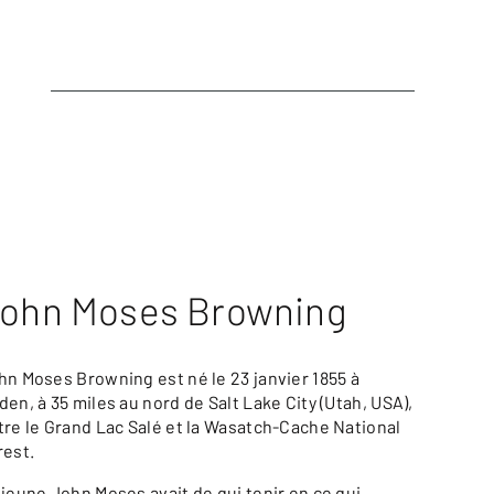
ohn Moses Browning
hn Moses Browning est né le 23 janvier 1855 à
den, à 35 miles au nord de Salt Lake City (Utah, USA),
tre le Grand Lac Salé et la Wasatch-Cache National
rest.
 jeune John Moses avait de qui tenir en ce qui