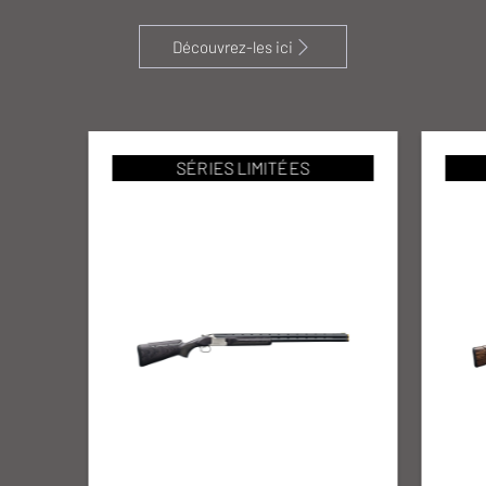
Découvrez-les ici
SÉRIES LIMITÉES