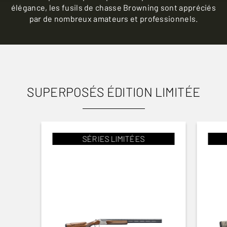
élégance, les fusils de chasse Browning sont appréciés
par de nombreux amateurs et professionnels.
SUPERPOSÉS ÉDITION LIMITÉE
SÉRIES LIMITÉES