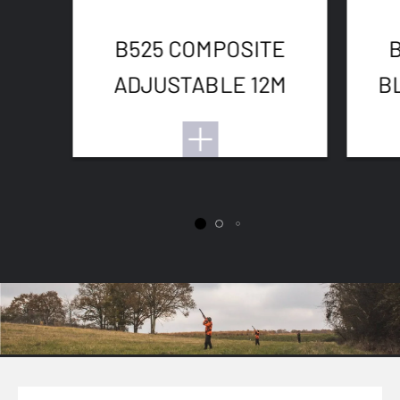
B525 COMPOSITE
ADJUSTABLE 12M
B