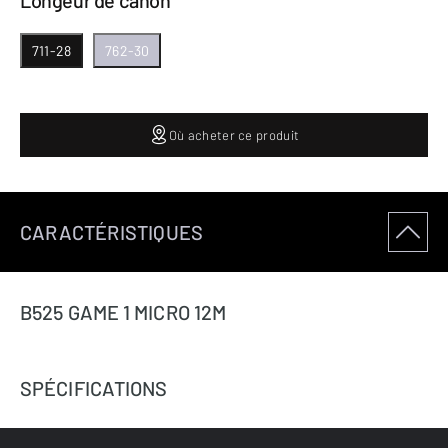
Longeur de canon
711-28
762-30
Où acheter ce produit
CARACTÉRISTIQUES
B525 GAME 1 MICRO 12M
SPÉCIFICATIONS