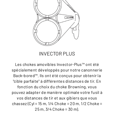
INVECTOR PLUS
Les chokes amovibles Invector-Plus™ ont été
spécialement développés pour notre canonnerie
Back-bored™. Ils ont été conçus pour obtenir la
"cible parfaite" à différentes distances de tir. En
fonction du choix du choke Browning, vous
pouvez adapter de manière optimale votre fusil à
vos distances de tir et aux gibiers que vous
chassez (Cyl = 15 m, 1/4 Choke = 20 m, 1/2 Choke =
25 m, 3/4 Choke = 30 m).