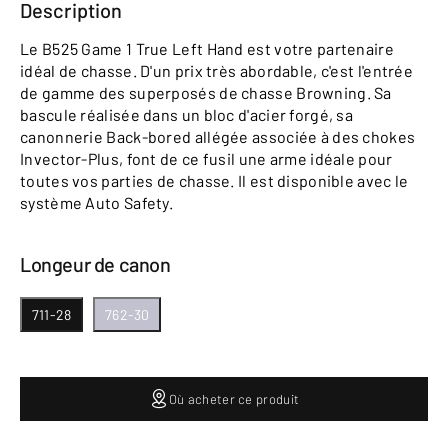
Description
Le B525 Game 1 True Left Hand est votre partenaire
idéal de chasse. D'un prix très abordable, c'est l'entrée
de gamme des superposés de chasse Browning. Sa
bascule réalisée dans un bloc d'acier forgé, sa
canonnerie Back-bored allégée associée à des chokes
Invector-Plus, font de ce fusil une arme idéale pour
toutes vos parties de chasse. Il est disponible avec le
système Auto Safety.
Longeur de canon
711-28
762-30
Où acheter ce produit