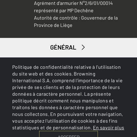
Agrément d'armurier N°2/6/01/00014
représenté par MP Dechêne
Autorité de contrôle : Gouverneur de la
Province de Liège
GÉNÉRAL
SERVICES
Politique de confidentialité relative à l’utilisation
du site web et des cookies. Browning
International S.A. comprend l’importance de la vie
privée de ses clients et de la protection de leurs
données à caractère personnel. La présente
politique décrit comment nous manipulons et
traitons les données à caractère personnel que
nous collectons. En poursuivant votre navigation,
Cookies
Politique de confidentialité
vous acceptez l'utilisation de cookies à des fins
statistiques et de personnalisation.
En savoir plus