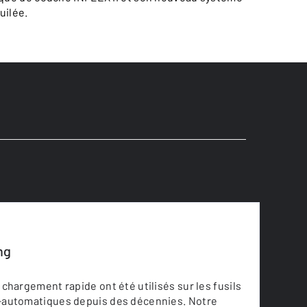
uilée.
ng
chargement rapide ont été utilisés sur les fusils
automatiques depuis des décennies. Notre