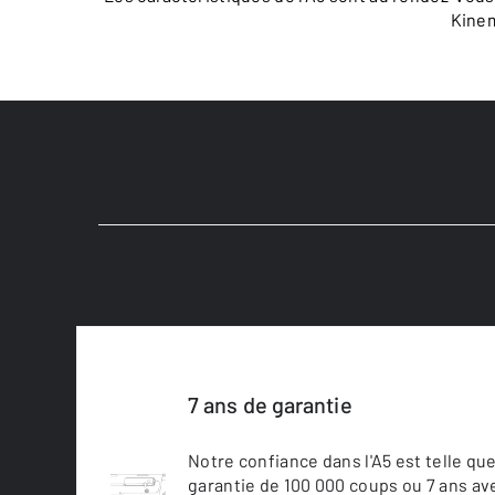
Kinem
7 ans de garantie
Notre confiance dans l'A5 est telle qu
garantie de 100 000 coups ou 7 ans ave