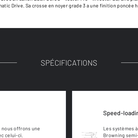
atic Drive. Sa crosse en noyer grade 3 a une finition poncée h
SPÉCIFICATIONS
Speed-loadi
e nous offrons une
Les systèmes à 
c celui-ci.
Browning semi-