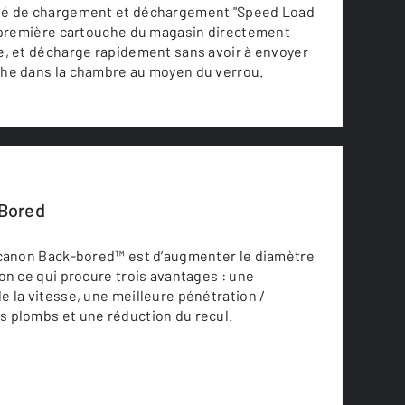
té de chargement et déchargement "Speed Load
a première cartouche du magasin directement
e, et décharge rapidement sans avoir à envoyer
he dans la chambre au moyen du verrou.
Bored
 canon Back-bored™ est d’augmenter le diamètre
on ce qui procure trois avantages : une
 la vitesse, une meilleure pénétration /
 plombs et une réduction du recul.