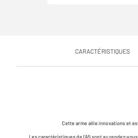
CARACTÉRISTIQUES
Cette arme allie innovations et e
Les caractéristiques de l'A5 sont au rendez-vo