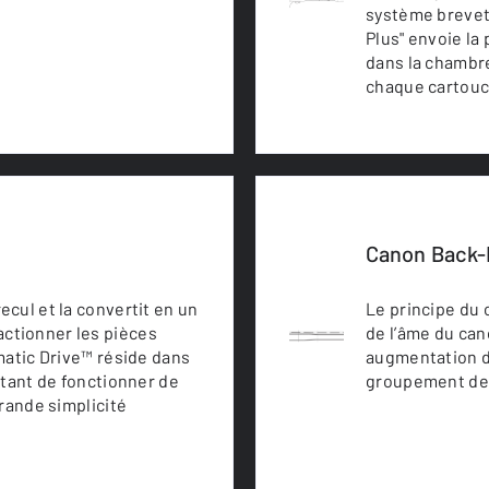
système breve
Plus" envoie l
dans la chambr
chaque cartouc
Canon Back-
cul et la convertit en un
Le principe du
ctionner les pièces
de l’âme du can
matic Drive™ réside dans
augmentation de
ttant de fonctionner de
groupement des
rande simplicité