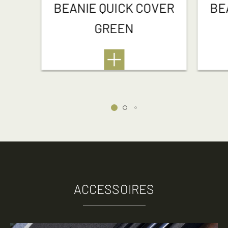
BEANIE QUICK COVER
BE
GREEN
ACCESSOIRES