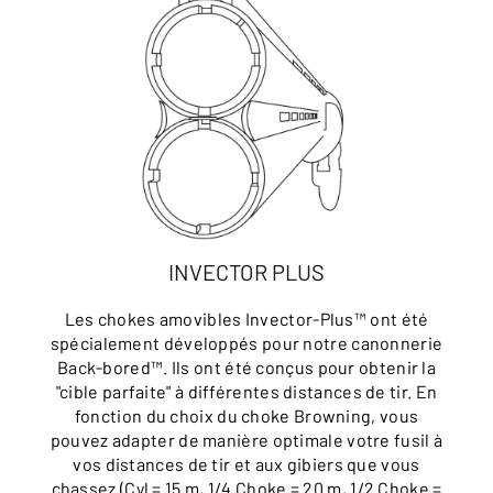
INVECTOR PLUS
Les chokes amovibles Invector-Plus™ ont été
spécialement développés pour notre canonnerie
Back-bored™. Ils ont été conçus pour obtenir la
"cible parfaite" à différentes distances de tir. En
fonction du choix du choke Browning, vous
pouvez adapter de manière optimale votre fusil à
vos distances de tir et aux gibiers que vous
chassez (Cyl = 15 m, 1/4 Choke = 20 m, 1/2 Choke =