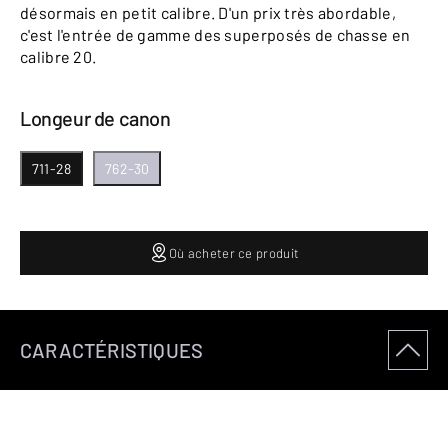
désormais en petit calibre. D'un prix très abordable,
c'est l'entrée de gamme des superposés de chasse en
calibre 20.
Longeur de canon
711-28
762-30
Où acheter ce produit
CARACTÉRISTIQUES