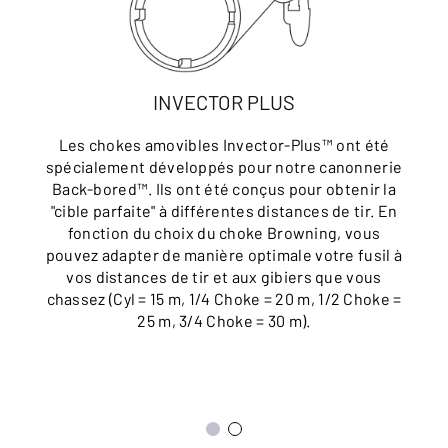
INVECTOR PLUS
Les chokes amovibles Invector-Plus™ ont été
spécialement développés pour notre canonnerie
Back-bored™. Ils ont été conçus pour obtenir la
"cible parfaite" à différentes distances de tir. En
fonction du choix du choke Browning, vous
pouvez adapter de manière optimale votre fusil à
vos distances de tir et aux gibiers que vous
chassez (Cyl = 15 m, 1/4 Choke = 20 m, 1/2 Choke =
25 m, 3/4 Choke = 30 m).