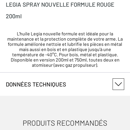
LEGIA SPRAY NOUVELLE FORMULE ROUGE
200ml
L'huile Legia nouvelle formule est idéale pour la
maintenance et la protection complète de votre arme. La
formule améliorée nettoie et lubrifie les pièces en métal
mais aussi en bois et en plastique jusqu'à une
température de -40°C. Pour bois, métal et plastique.
Disponible en version 200ml et 750ml, toutes deux en
atomiseur (avec gaz propulseur).
DONNÉES TECHNIQUES
NUMÉRO DE VARIANTE DU PRODUIT
12494
PRODUITS RECOMMANDÉS