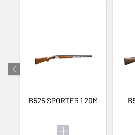
B525 SPORTER 1 20M
B