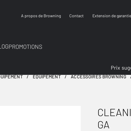
A propos de Browning
Contact
Extension de garanti
LOG
PROMOTIONS
Prix sug
QUIPEMENT
ÉQUIPEMENT
ACCESSOIRES BROWNING
CLEAN
GA