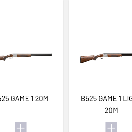
525 GAME 1 20M
B525 GAME 1 LI
20M