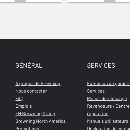
GÉNÉRAL
SERVICES
A propos de Browning
Extension de garanti
Nous contacter
Services
FAQ
Pièces de rechange
Emplois
Revendeurs / Centre
FN Browning Group
réparation
Browning North America
Manuels utilisateurs
Promotions
Déclaration de confo