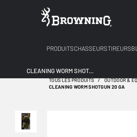
PRODUITS
CHASSEURS
TIREURS
B
CLEANING WORM SHOTGUN 20 GA
TOUS LES PRODUITS
OUTDOOR & E
CLEANING WORM SHOTGUN 20 GA