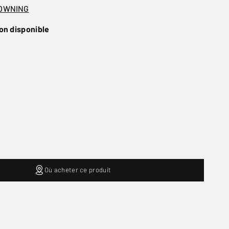
OWNING
on disponible
Où acheter ce produit