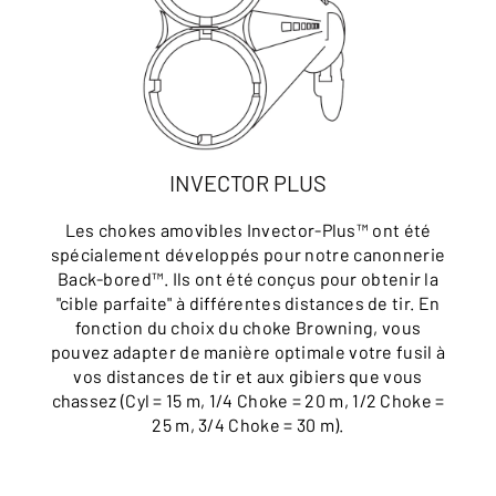
INVECTOR PLUS
Les chokes amovibles Invector-Plus™ ont été
spécialement développés pour notre canonnerie
Back-bored™. Ils ont été conçus pour obtenir la
"cible parfaite" à différentes distances de tir. En
fonction du choix du choke Browning, vous
pouvez adapter de manière optimale votre fusil à
vos distances de tir et aux gibiers que vous
chassez (Cyl = 15 m, 1/4 Choke = 20 m, 1/2 Choke =
25 m, 3/4 Choke = 30 m).