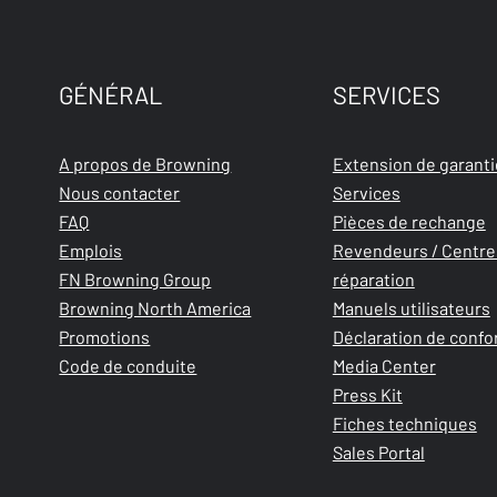
GÉNÉRAL
SERVICES
A propos de Browning
Extension de garanti
Nous contacter
Services
FAQ
Pièces de rechange
Emplois
Revendeurs / Centre
FN Browning Group
réparation
Browning North America
Manuels utilisateurs
Promotions
Déclaration de confo
Code de conduite
Media Center
Press Kit
Fiches techniques
Sales Portal