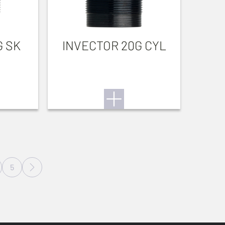
G SK
INVECTOR 20G CYL
5