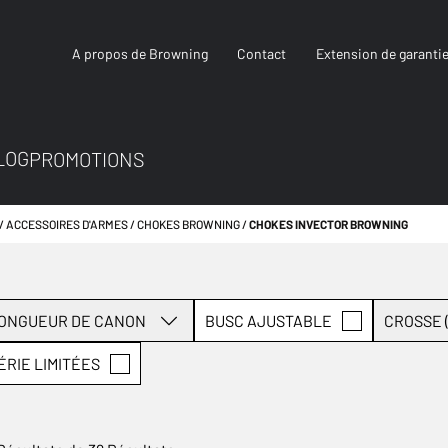
A propos de Browning
Contact
Extension de garanti
LOG
PROMOTIONS
ACCESSOIRES D'ARMES
CHOKES BROWNING
CHOKES INVECTOR BROWNING
ONGUEUR DE CANON
BUSC AJUSTABLE
CROSSE (
ÉRIE LIMITÉES