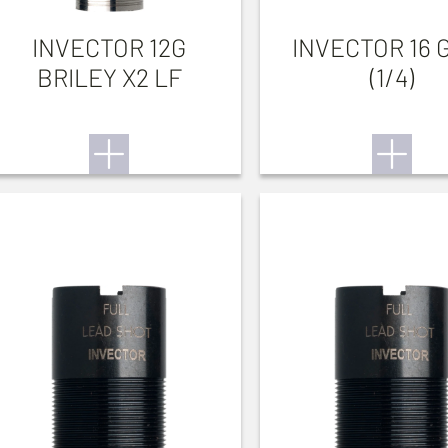
INVECTOR 12G
INVECTOR 16 G
BRILEY X2 LF
(1/4)