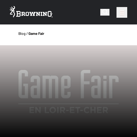
Blog
Game Fair