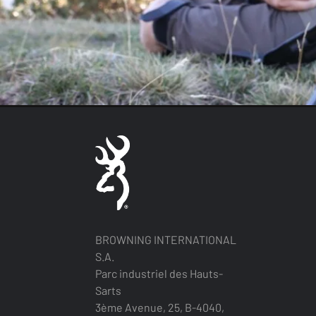
BROWNING INTERNATIONAL
S.A.
Parc industriel des Hauts-
Sarts
3ème Avenue, 25, B-4040,