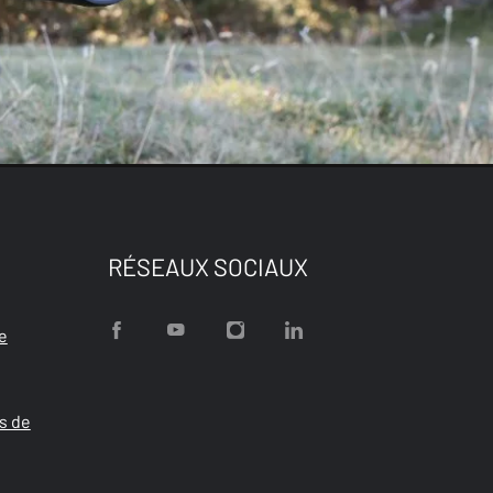
RÉSEAUX SOCIAUX
e
s de