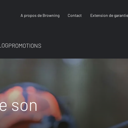
A propos de Browning
Contact
Extension de garanti
LOG
PROMOTIONS
e son