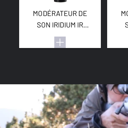
MODÉRATEUR DE
M
SON IRIDIUM IR
RIMFIRE 1/2-20UNF
RI