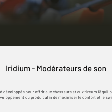
Iridium - Modérateurs de son
développés pour offrir aux chasseurs et aux tireurs l'équilibr
développement du produit afin de maximiser le confort et le sw