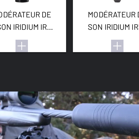
ODÉRATEUR DE
MODÉRATEUR 
SON IRIDIUM IR
SON IRIDIUM I
MFIRE 1/2-28UNF
MAX 300WM M