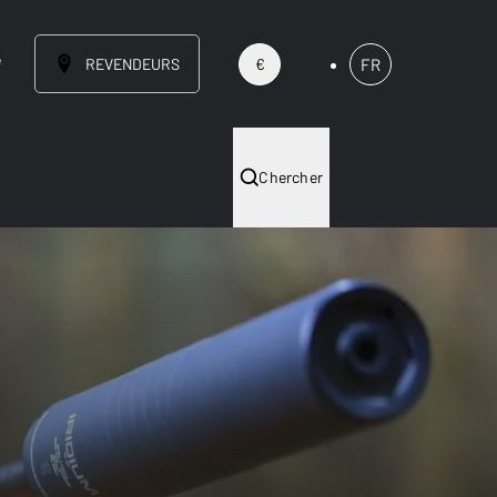
e
REVENDEURS
FR
€
Chercher