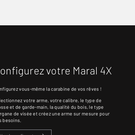
onfigurez votre Maral 4X
nfigurez vous-même la carabine de vos rêves !
lectionnez votre arme, votre calibre, le type de
osse et de garde-main, la qualité du bois, le type
organe de visée et créez une arme sur mesure pour
s besoins.