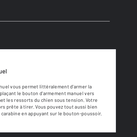
uel
uel vous permet littéralement d'armer la
éplaçant le bouton d'armement manuel vers
 met les ressorts du chien sous tension. Votre
ors prête à tirer. Vous pouvez tout aussi bien
 carabine en appuyant sur le bouton-poussoir.