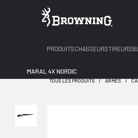
PRODUITS
CHASSEURS
TIREURS
B
MARAL 4X NORDIC
TOUS LES PRODUITS
ARMES
CA