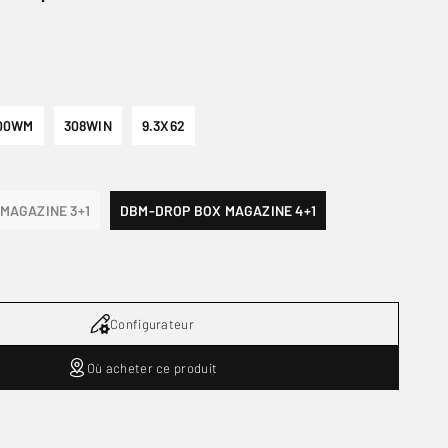
00WM
308WIN
9.3X62
MAGAZINE 3+1
DBM-DROP BOX MAGAZINE 4+1
Configurateur
Où acheter ce produit