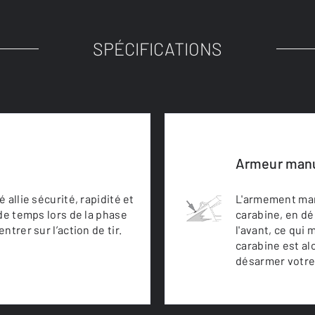
SPÉCIFICATIONS
Armeur man
allie sécurité, rapidité et
L'armement man
de temps lors de la phase
carabine, en d
trer sur l’action de tir.
l'avant, ce qui
carabine est al
désarmer votre