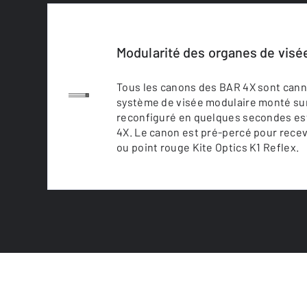
Modularité des organes de visé
Tous les canons des BAR 4X sont canne
système de visée modulaire monté sur
reconfiguré en quelques secondes es
4X. Le canon est pré-percé pour rece
ou point rouge Kite Optics K1 Reflex.