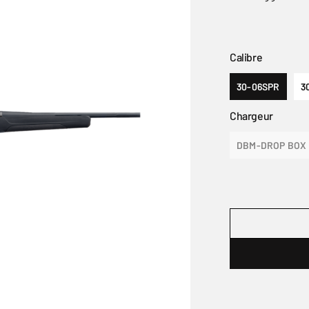
Calibre
30-06SPR
3
Chargeur
DBM-DROP BOX 