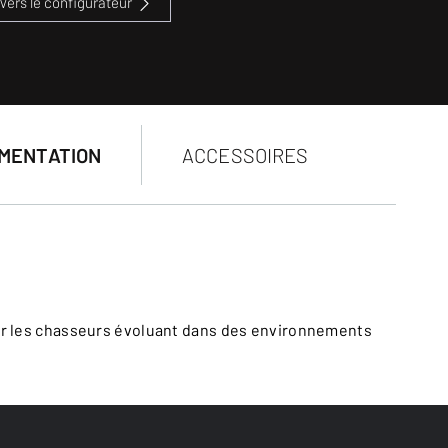
Vers le configurateur
MENTATION
ACCESSOIRES
pour les chasseurs évoluant dans des environnements