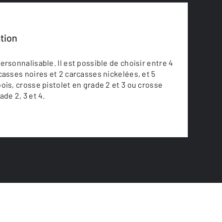
tion
ersonnalisable. Il est possible de choisir entre 4
casses noires et 2 carcasses nickelées, et 5
ois, crosse pistolet en grade 2 et 3 ou crosse
de 2, 3 et 4.