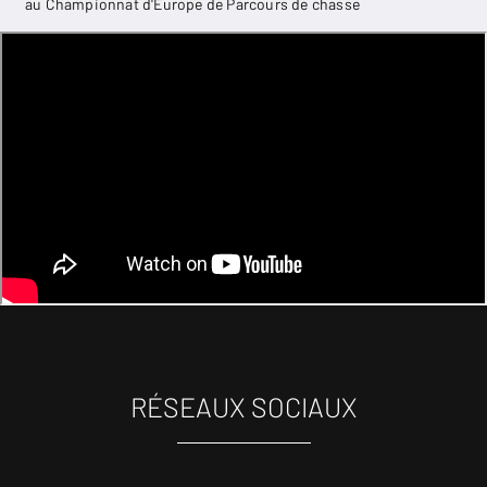
au Championnat d'Europe de Parcours de chasse
RÉSEAUX SOCIAUX