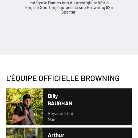
catégorie Dames lors du prestigieux World
English Sporting équipée de son Browning 825
Sporter.
L'ÉQUIPE OFFICIELLE BROWNING
Billy
BAUGHAN
Royaume Uni
Man
Arthur