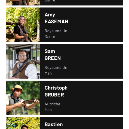
Amy
EASEMAN
Royaume Uni
Dame
Sam
GREEN
Royaume Uni
Man
Christoph
GRUBER
Autriche
Man
Bastien