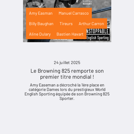
Amy Easman
Manuel Carrasco
Billy Baughan
Tireurs
Arthur Carron
Aline Dulary
Bastien Havart
24 juillet 2025
Le Browning 825 remporte son
premier titre mondial !
Amy Easeman a décroché la 1ère place en
catégorie Dames lors du prestigieux World
English Sporting équipée de son Browning 825
Sporter.