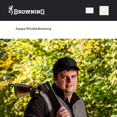
Équipe Officielle Browning