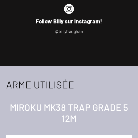
Follow Billy sur Instagram!
@billybaughan
ARME UTILISÉE
MIROKU MK38 TRAP GRADE 5
12M