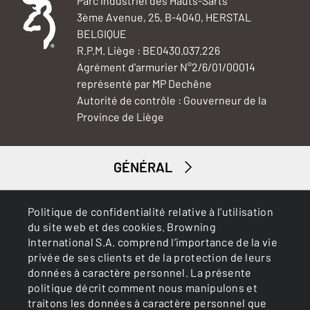
Parc industriel des Hauts-Sarts
3ème Avenue, 25, B-4040, HERSTAL
BELGIQUE
R.P.M. Liège : BE0430.037.226
Agrément d'armurier N°2/6/01/00014
représenté par MP Dechêne
Autorité de contrôle : Gouverneur de la
Province de Liège
GÉNÉRAL
SERVICES
Politique de confidentialité relative à l’utilisation
du site web et des cookies. Browning
International S.A. comprend l’importance de la vie
privée de ses clients et de la protection de leurs
données à caractère personnel. La présente
politique décrit comment nous manipulons et
traitons les données à caractère personnel que