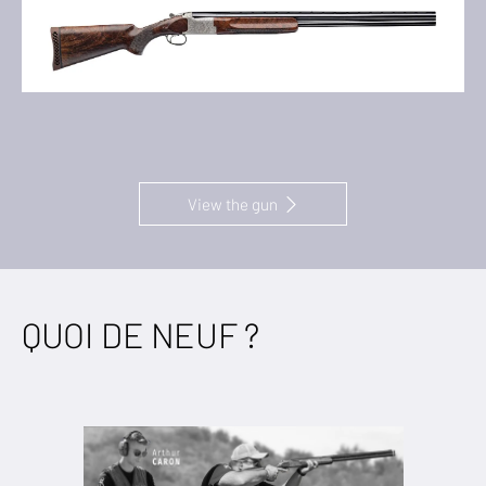
View the gun
QUOI DE NEUF ?