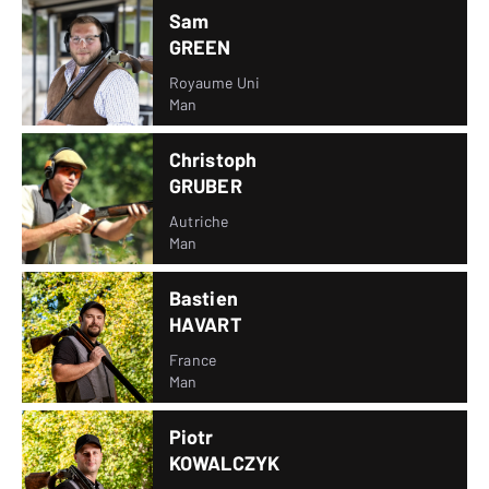
Sam
GREEN
Royaume Uni
Man
Christoph
GRUBER
Autriche
Man
Bastien
HAVART
France
Man
Piotr
KOWALCZYK