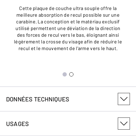
Cette plaque de couche ultra souple offre la
meilleure absorption de recul possible sur une
carabine. La conception et le matériau exclusif
utilisé permettent une déviation de la direction
des forces de recul vers le bas, éloignant ainsi
légèrement la crosse du visage afin de réduire le
recul et le mouvement de l’arme vers le haut.
DONNÉES TECHNIQUES
NUMÉRO DE VARIANTE DU PRODUIT
USAGES
035831126