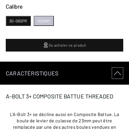
Calibre
30-06SPR
300WM
Où acheter ce produit
CARACTÉRISTIQUES
A-BOLT 3+ COMPOSITE BATTUE THREADED
L'A-Bolt 3+ se décline aussi en Composite Battue. La
boule de levier de culasse de 23mm peut être
remplacée par une des autres boules vendues en