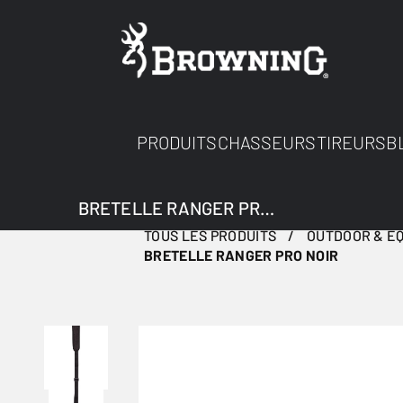
PRODUITS
CHASSEURS
TIREURS
B
BRETELLE RANGER PRO NOIR
TOUS LES PRODUITS
OUTDOOR & E
BRETELLE RANGER PRO NOIR