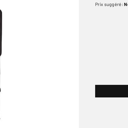
Prix suggéré:
N