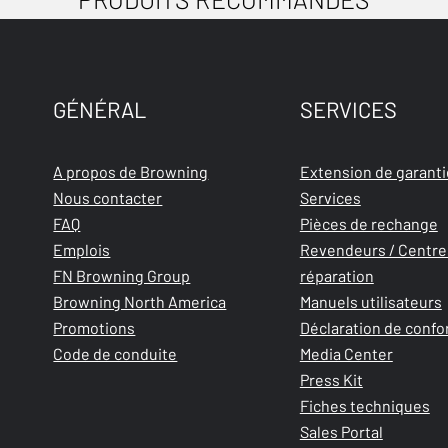
GÉNÉRAL
SERVICES
A propos de Browning
Extension de garanti
Nous contacter
Services
FAQ
Pièces de rechange
Emplois
Revendeurs / Centre
FN Browning Group
réparation
Browning North America
Manuels utilisateurs
Promotions
Déclaration de confo
Code de conduite
Media Center
Press Kit
Fiches techniques
Sales Portal