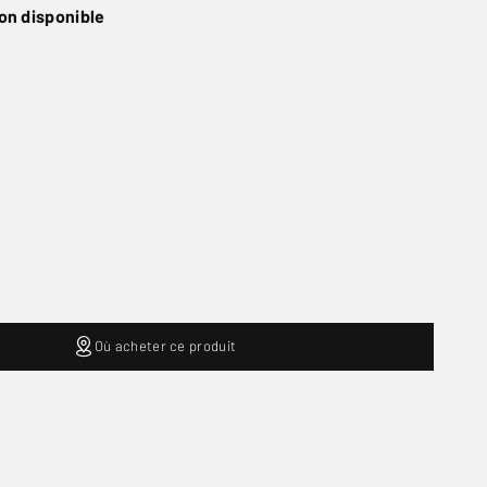
on disponible
Où acheter ce produit