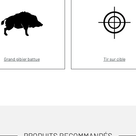
Grand gibier battue
Tir sur cible
PRODUITS RECOMMANDÉS