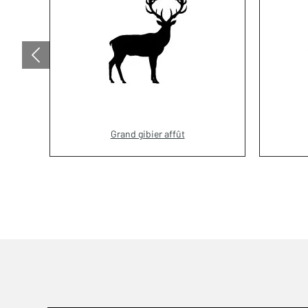
Grand gibier affût