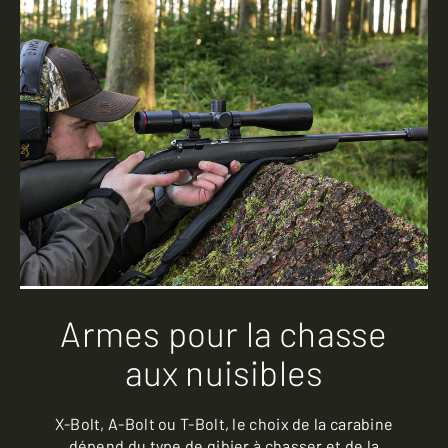
Armes pour la chasse
aux nuisibles
X-Bolt, A-Bolt ou T-Bolt, le choix de la carabine
dépend du type de gibier à chasser et de la