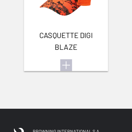
Petit gibier
CASQUETTE DIGI
BLAZE
BROWNING INTERNATIONAL S.A.