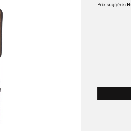
Prix suggéré:
N