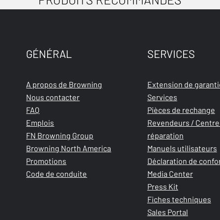
GÉNÉRAL
SERVICES
A propos de Browning
Extension de garanti
Nous contacter
Services
FAQ
Pièces de rechange
Emplois
Revendeurs / Centre
FN Browning Group
réparation
Browning North America
Manuels utilisateurs
Promotions
Déclaration de confo
Code de conduite
Media Center
Press Kit
Fiches techniques
Sales Portal