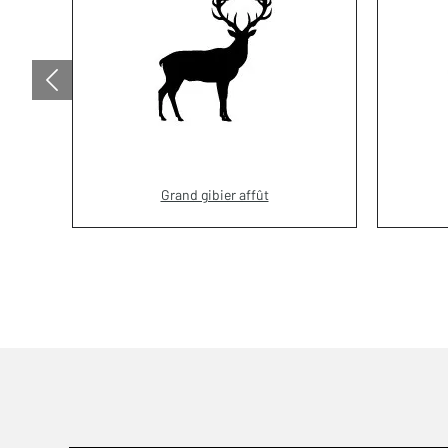
Grand gibier affût