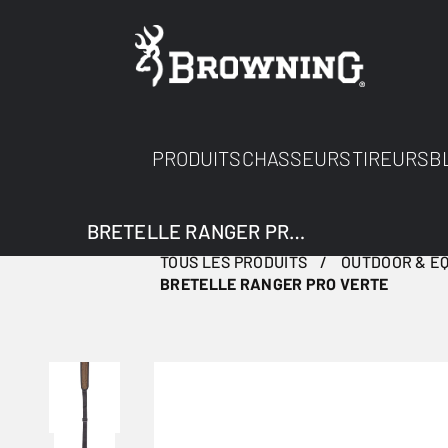
PRODUITS
CHASSEURS
TIREURS
B
BRETELLE RANGER PRO VERTE
TOUS LES PRODUITS
OUTDOOR & E
BRETELLE RANGER PRO VERTE