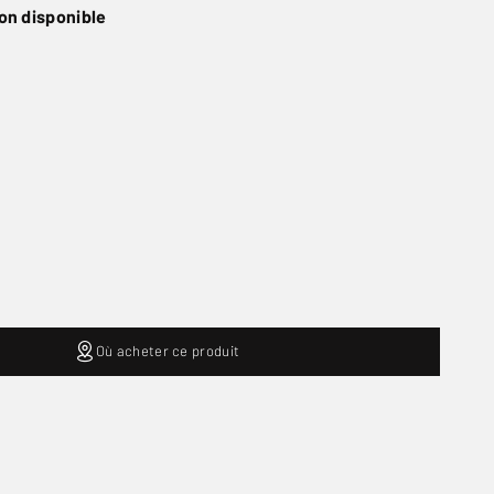
on disponible
Où acheter ce produit