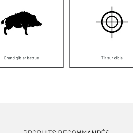
Grand gibier battue
Tir sur cible
PRODUITS RECOMMANDÉS