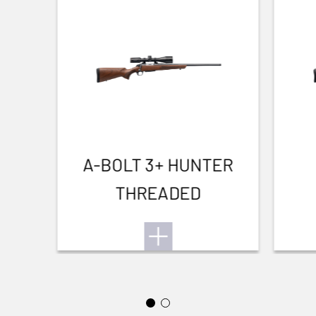
Petit gibier
A-BOLT 3+ HUNTER
THREADED