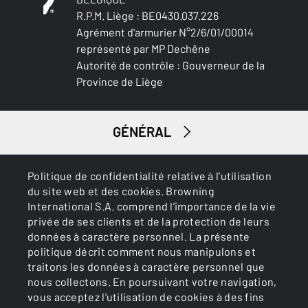
R.P.M. Liège : BE0430.037.226
Agrément d'armurier N°2/6/01/00014
représenté par MP Dechêne
Autorité de contrôle : Gouverneur de la
Province de Liège
Petit gibier
GÉNÉRAL
SERVICES
Politique de confidentialité relative à l’utilisation
du site web et des cookies. Browning
International S.A. comprend l’importance de la vie
privée de ses clients et de la protection de leurs
données à caractère personnel. La présente
politique décrit comment nous manipulons et
traitons les données à caractère personnel que
nous collectons. En poursuivant votre navigation,
Cookies
Politique de confidentialité
vous acceptez l'utilisation de cookies à des fins