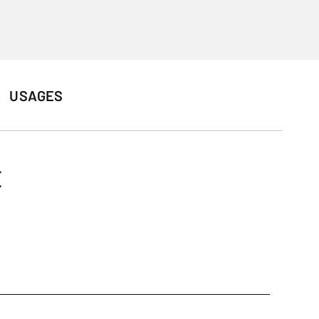
USAGES
E