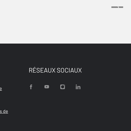
RÉSEAUX SOCIAUX
e
s de