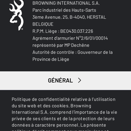
BROWNING INTERNATIONAL S.A.
Petit gibier
Parc industriel des Hauts-Sarts
3ème Avenue, 25, B-4040, HERSTAL
BELGIQUE
R.P.M. Liège : BE0430.037.226
Agrément d'armurier N°2/6/01/00014
représenté par MP Dechêne
Autorité de contrôle : Gouverneur de la
Province de Liège
GÉNÉRAL
SERVICES
Politique de confidentialité relative à l’utilisation
du site web et des cookies. Browning
International S.A. comprend l’importance de la vie
privée de ses clients et de la protection de leurs
données à caractère personnel. La présente