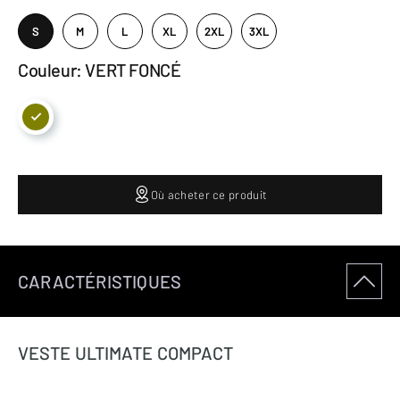
S
M
L
XL
2XL
3XL
Couleur: VERT FONCÉ
Où acheter ce produit
CARACTÉRISTIQUES
VESTE ULTIMATE COMPACT