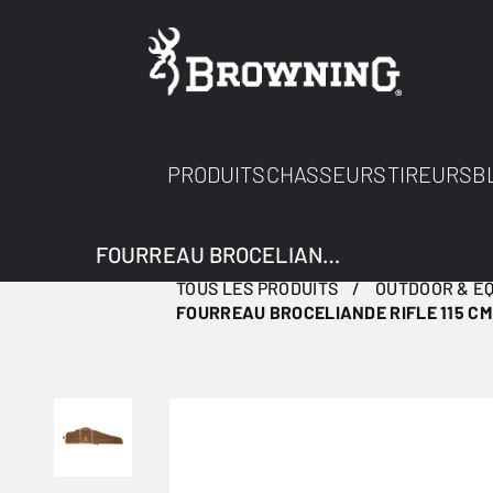
PRODUITS
CHASSEURS
TIREURS
B
FOURREAU BROCELIANDE RIFLE 115 CM
TOUS LES PRODUITS
OUTDOOR & E
FOURREAU BROCELIANDE RIFLE 115 CM