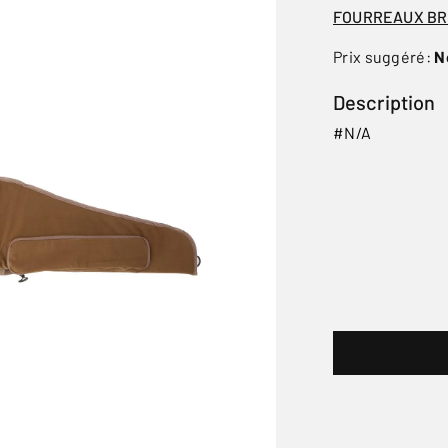
FOURREAUX B
Prix suggéré:
N
Description
#N/A