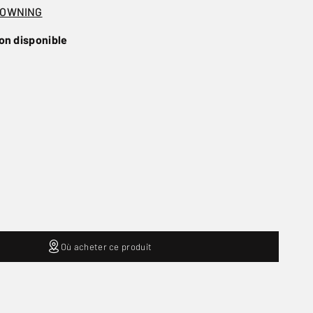
ROWNING
on disponible
Où acheter ce produit