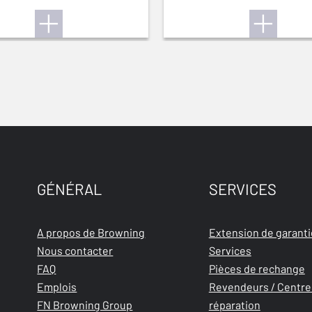
EEN THREADED
THREADED
GÉNÉRAL
SERVICES
A propos de Browning
Extension de garanti
Nous contacter
Services
FAQ
Pièces de rechange
Emplois
Revendeurs / Centre
FN Browning Group
réparation