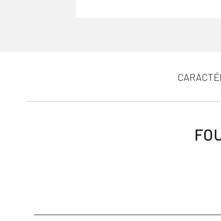
CARACTÉ
FOU