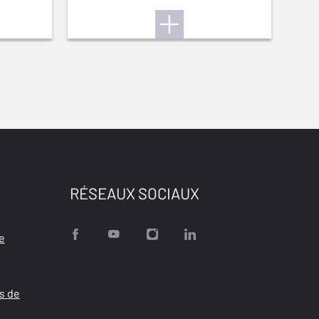
RÉSEAUX SOCIAUX
e
s de