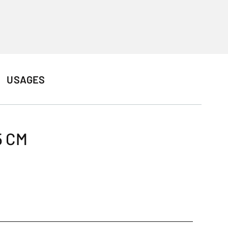
USAGES
5 CM