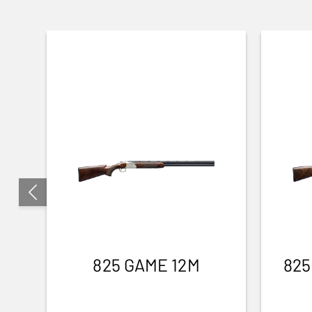
825 GAME 12M
825