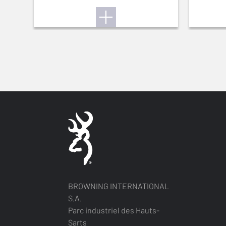
BROWNING INTERNATIONAL
S.A.
Parc industriel des Hauts-
Sarts