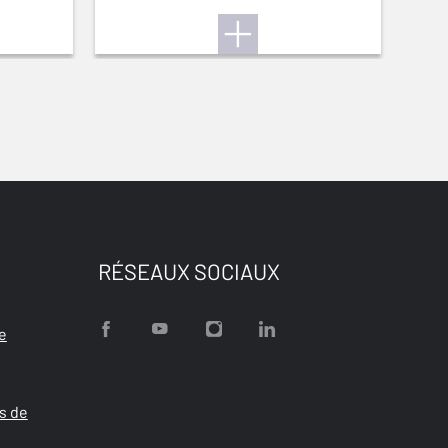
RÉSEAUX SOCIAUX
e
s de