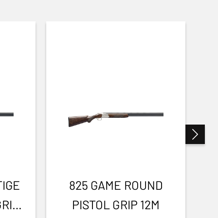
TIGE
825 GAME ROUND
GRIP
PISTOL GRIP 12M