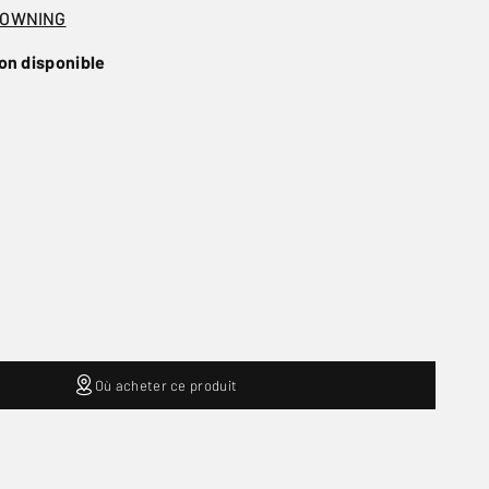
ROWNING
on disponible
Où acheter ce produit