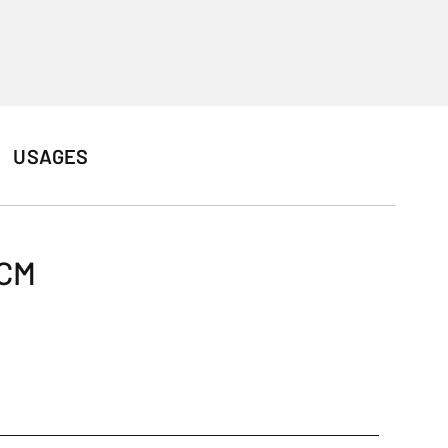
USAGES
 CM