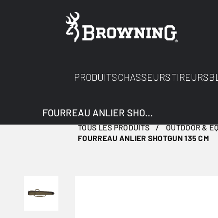
PRODUITS
CHASSEURS
TIREURS
B
FOURREAU ANLIER SHOTGUN 135 CM
TOUS LES PRODUITS
OUTDOOR & E
FOURREAU ANLIER SHOTGUN 135 CM